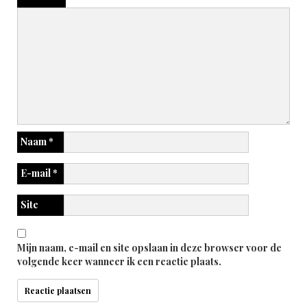
Naam
*
E-mail
*
Site
Mijn naam, e-mail en site opslaan in deze browser voor de
volgende keer wanneer ik een reactie plaats.