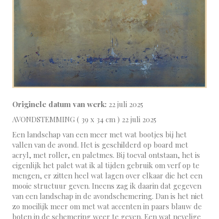
Originele datum van werk:
22 juli 2025
AVONDSTEMMING ( 39 x 34 cm ) 22 juli 2025
Een landschap van een meer met wat bootjes bij het
vallen van de avond. Het is geschilderd op board met
acryl, met roller, en paletmes. Bij toeval ontstaan, het is
eigenlijk het palet wat ik al tijden gebruik om verf op te
mengen, er zitten heel wat lagen over elkaar die het een
mooie structuur geven. Ineens zag ik daarin dat gegeven
van een landschap in de avondschemering. Dan is het niet
zo moeilijk meer om met wat accenten in paars blauw de
boten in de schemering weer te geven. Een wat nevelige