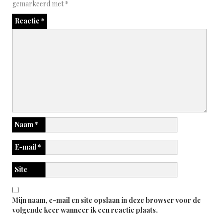
gemarkeerd met
*
Reactie
*
Naam
*
E-mail
*
Site
Mijn naam, e-mail en site opslaan in deze browser voor de
volgende keer wanneer ik een reactie plaats.