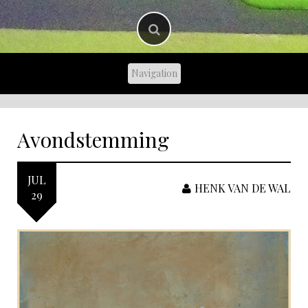
Avondstemming
JUL
HENK VAN DE WAL
29