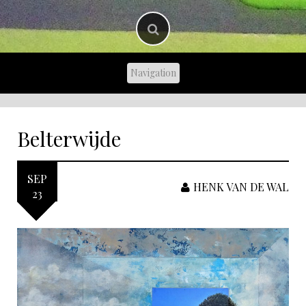
Belterwijde
SEP
HENK VAN DE WAL
23