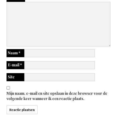
Naam
*
E-mail
*
Site
Mijn naam, e-mail en site opslaan in deze browser voor de
volgende keer wanneer ik een reactie plaats.