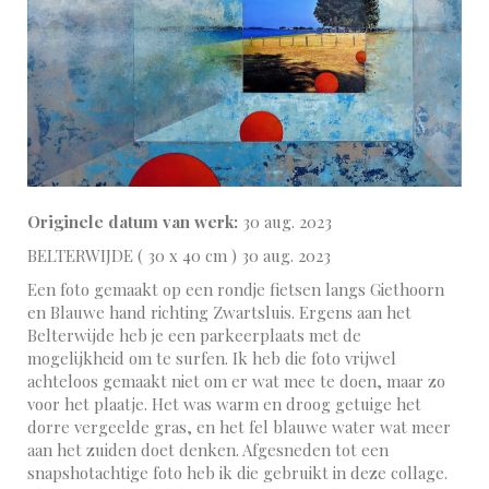
Originele datum van werk:
30 aug. 2023
BELTERWIJDE ( 30 x 40 cm ) 30 aug. 2023
Een foto gemaakt op een rondje fietsen langs Giethoorn
en Blauwe hand richting Zwartsluis. Ergens aan het
Belterwijde heb je een parkeerplaats met de
mogelijkheid om te surfen. Ik heb die foto vrijwel
achteloos gemaakt niet om er wat mee te doen, maar zo
voor het plaatje. Het was warm en droog getuige het
dorre vergeelde gras, en het fel blauwe water wat meer
aan het zuiden doet denken. Afgesneden tot een
snapshotachtige foto heb ik die gebruikt in deze collage.