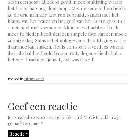
Als in een soort kijkdoos gevat in een omlijsting waarin
het landschap nog door loopt. Met de rode bollen heb ik
zo de drie primaire kleuren gebruikt, samen met het
blauw van het water en het geel van het dorre gras. Het
is een spel met vormen en kleuren wat achteraf toch
meer te bieden heeft dan een simpele foto van een mooie
zonnige dag. Soms is het ook gewoon de uitdaging wat je
daar mee kan maken. Het is een soort toverdoos waarin
de rode bal het beeld binnen rolt, degene die de bal in
het spel bracht zie je niet, dat was ik zelf.
Posted in
Nieuw werk
Geef een reactie
Je e-mailadres wordt niet gepubliceerd.
Vereiste velden zijn
gemarkeerd met
*
Reactie
*