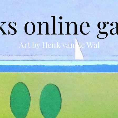
s online ga
Art by Henk van de Wal