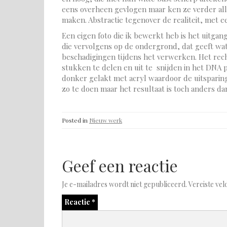
eens overheen gevlogen maar ken ze verder alle
maken. Abstractie tegenover de realiteit, met e
Een eigen foto die ik bewerkt heb is het uitgan
die vervolgens op de ondergrond, dat geeft wat
beschadigingen tijdens het verwerken. Het rech
stukken te delen en uit te snijden in het DNA 
donker gelakt met acryl waardoor de uitsparing
zo te doen maar het resultaat is toch anders d
Posted in
Nieuw werk
Geef een reactie
Je e-mailadres wordt niet gepubliceerd.
Vereiste ve
Reactie
*