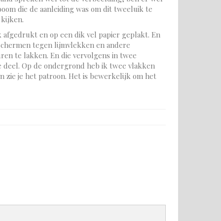
boom die de aanleiding was om dit tweeluik te
 kijken.
k afgedrukt en op een dik vel papier geplakt. En
beschermen tegen lijmvlekken en andere
ren te lakken. En die vervolgens in twee
te deel. Op de ondergrond heb ik twee vlakken
 zie je het patroon. Het is bewerkelijk om het