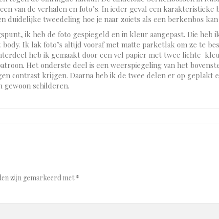
en van de verhalen en foto’s. In ieder geval een karakteristieke 
en duidelijke tweedeling hoe je naar zoiets als een berkenbos kan
gspunt, ik heb de foto gespiegeld en in kleur aangepast. Die heb i
 body. Ik lak foto’s altijd vooraf met matte parketlak om ze te 
terdeel heb ik gemaakt door een vel papier met twee lichte kleu
patroon. Het onderste deel is een weerspiegeling van het bovens
en contrast krijgen. Daarna heb ik de twee delen er op geplakt en
an gewoon schilderen.
lden zijn gemarkeerd met
*