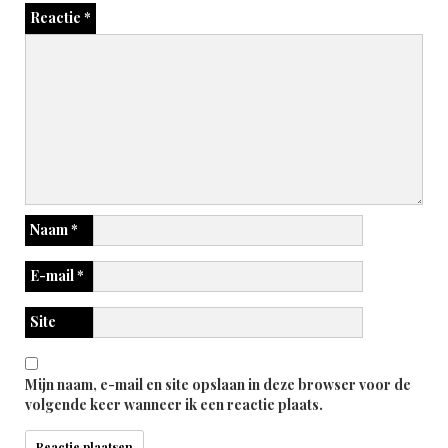
Reactie
*
Naam
*
E-mail
*
Site
Mijn naam, e-mail en site opslaan in deze browser voor de
volgende keer wanneer ik een reactie plaats.