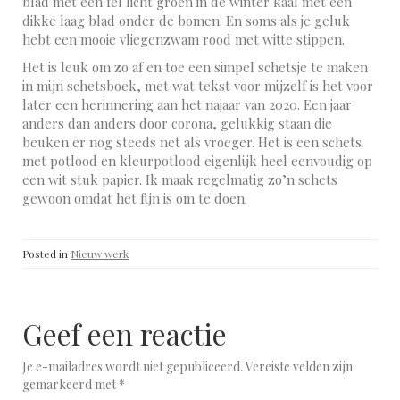
blad met een fel licht groen in de winter kaal met een
dikke laag blad onder de bomen. En soms als je geluk
hebt een mooie vliegenzwam rood met witte stippen.
Het is leuk om zo af en toe een simpel schetsje te maken
in mijn schetsboek, met wat tekst voor mijzelf is het voor
later een herinnering aan het najaar van 2020. Een jaar
anders dan anders door corona, gelukkig staan die
beuken er nog steeds net als vroeger. Het is een schets
met potlood en kleurpotlood eigenlijk heel eenvoudig op
een wit stuk papier. Ik maak regelmatig zo’n schets
gewoon omdat het fijn is om te doen.
Posted in
Nieuw werk
Geef een reactie
Je e-mailadres wordt niet gepubliceerd.
Vereiste velden zijn
gemarkeerd met
*