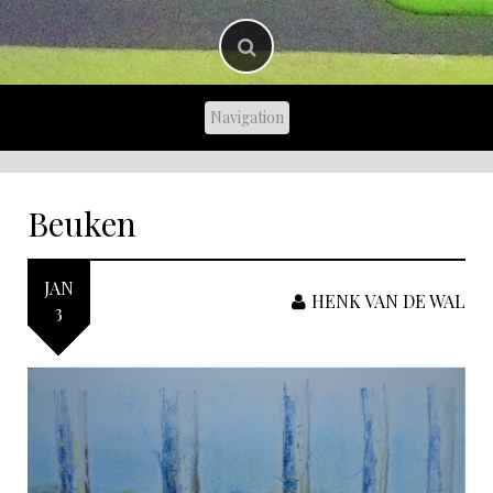
Beuken
JAN
HENK VAN DE WAL
3