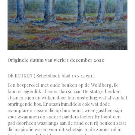
Originele datum van werk: 1 december 2020
DE BEUKEN ( Schetsboek blad 19 x 12 cm )
Een bosperceel met oude beuken op de Woldberg, ik
kom er eigenlijk al meer dan 50 jaar. De statige beuken
staan in rijen en wijken door hun opstelling wat af van het
omringende bos. Er staan inmiddels ook wat dode
exemplaren tussen die op hun beurt weer gastheerzijn
voor zwammen en andere paddenstoelen. Er loopt een
pad doorheen waarlangs aan de rand een rij beuken staat
die inspiratie waren voor dit schetsje. In de zomer vol in