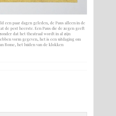
eld een paar dagen geleden, de Paus alleen in de
at de pest heerste. Een Paus die de zegen geeft
onder dat het theatraal wordt in al zijn
hebben vorm gegeven, het is een uitdaging om
van Rome, het luiden van de klokken