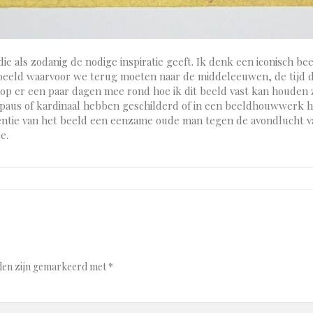
e als zodanig de nodige inspiratie geeft. Ik denk een iconisch be
 beeld waarvoor we terug moeten naar de middeleeuwen, de tijd d
op er een paar dagen mee rond hoe ik dit beeld vast kan houden z
 paus of kardinaal hebben geschilderd of in een beeldhouwwerk 
sentie van het beeld een eenzame oude man tegen de avondlucht 
e.
lden zijn gemarkeerd met
*