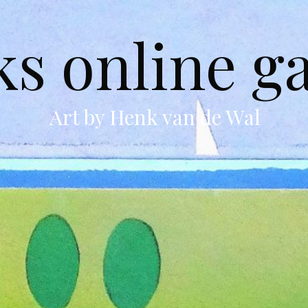
s online ga
Art by Henk van de Wal