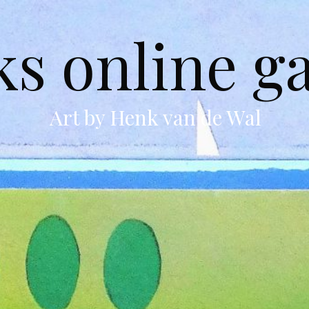
s online ga
Art by Henk van de Wal