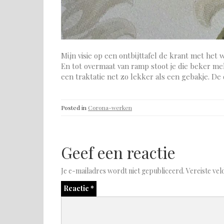
Mijn visie op een ontbijttafel de krant met het
En tot overmaat van ramp stoot je die beker mel
een traktatie net zo lekker als een gebakje. D
Posted in
Corona-werken
Geef een reactie
Je e-mailadres wordt niet gepubliceerd.
Vereiste ve
Reactie
*