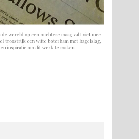
an de wereld op een nuchtere maag valt niet mee.
eel troostrijk een witte boterham met hagelslag,
en inspiratie om dit werk te maken.