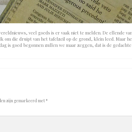
 wereldnieuws, veel goeds is er vaak niet te melden. De ellende v
k om die druipt van het tafelzeil op de grond, klein leed. Maar h
e dag is goed begonnen zullen we maar zeggen, dat is de gedachte 
lden zijn gemarkeerd met
*