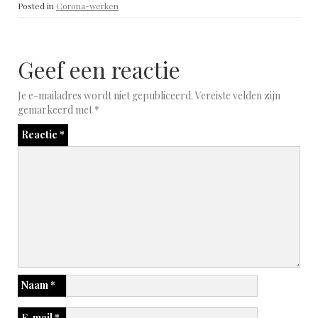
Posted in
Corona-werken
Geef een reactie
Je e-mailadres wordt niet gepubliceerd.
Vereiste velden zijn
gemarkeerd met
*
Reactie
*
Naam
*
E-mail
*