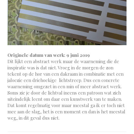
Originele datum van werk: 9 juni 2019
Dit lijkt een abstract werk maar de waarneming die de
inspiratie was is dat niet. Vroeg in de morgen de zon
tekent op de hor van een dakraam in combinatie met een
jaloezie een driehoekige lichtstreep. Dus een concrete
waarneming omgezet in een min of meer abstract werk.
Soms zie je door de lichtval ineens een patroon wat zich
uiteindelijk leent om daar een kunstwerk van te maken.
Dat komt regelmatig voor maar meestal ga ik er toch niet
mee aan de slag, het is een moment en dan is het meestal
weg, in dit geval dus niet.