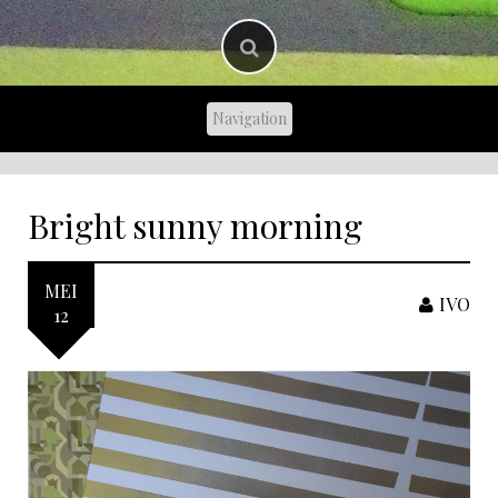
Bright sunny morning
MEI
IVO
12