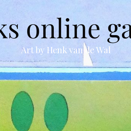
s online ga
Art by Henk van de Wal