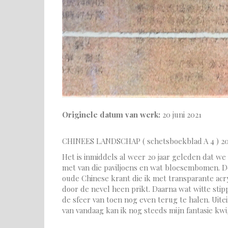
Originele datum van werk:
20 juni 2021
CHINEES LANDSCHAP ( schetsboekblad A 4 ) 20 
Het is inmiddels al weer 20 jaar geleden dat w
met van die paviljoens en wat bloesembomen. D
oude Chinese krant die ik met transparante acry
door de nevel heen prikt. Daarna wat witte stip
de sfeer van toen nog even terug te halen. Uite
van vandaag kan ik nog steeds mijn fantasie kw