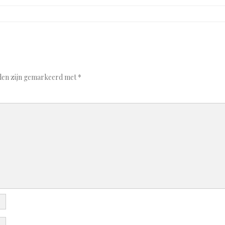
lden zijn gemarkeerd met
*