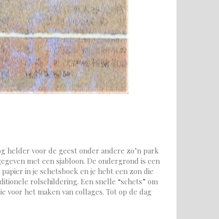
nog helder voor de geest onder andere zo’n park
gegeven met een sjabloon. De ondergrond is een
papier in je schetsboek en je hebt een zon die
ditionele rolschildering. Een snelle “schets” om
sie voor het maken van collages. Tot op de dag