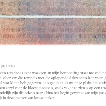
juni 2021
e een reis door China maakten. In mijn herinnering staat me veel 
e sfeer van die tempels met die oplopende dakranden hier vorm 
l wat kleur heb gegeven. Een gat in de krant en je plakt dat stuk 
pen acryl voor de bloesembomen, zoals vaker te zien is op een tra
indelijk zijn die reizen naar China het begin geweest van mijn pas
ijt in deze manier van kunst maken.