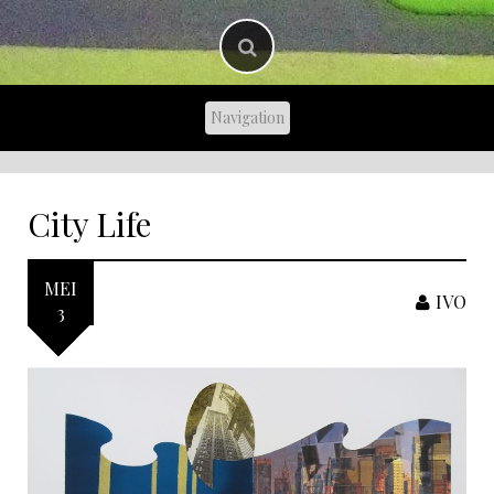
City Life
MEI
IVO
3