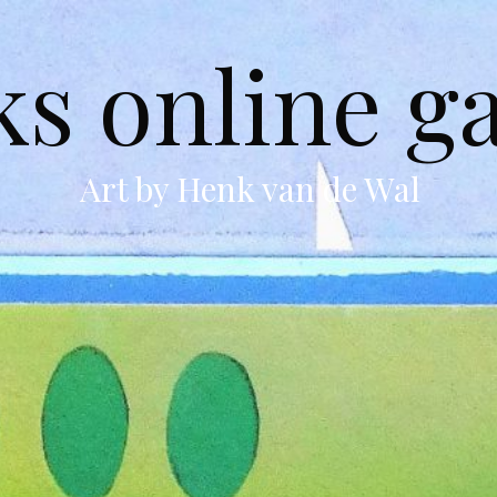
s online ga
Art by Henk van de Wal