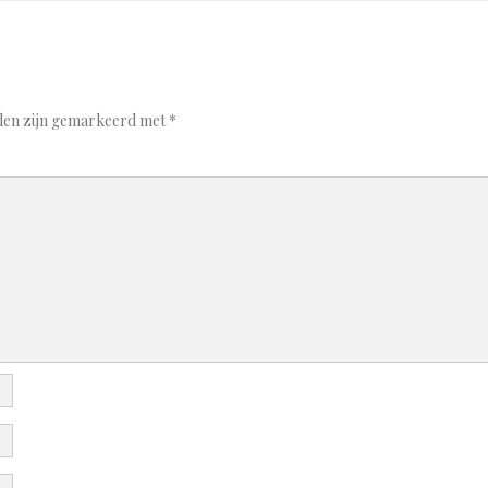
lden zijn gemarkeerd met
*