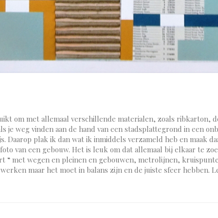
uikt om met allemaal verschillende materialen, zoals ribkarton, d
als je weg vinden aan de hand van een stadsplattegrond in een o
js. Daarop plak ik dan wat ik inmiddels verzameld heb en maak da
oto van een gebouw. Het is leuk om dat allemaal bij elkaar te zoe
art “ met wegen en pleinen en gebouwen, metrolijnen, kruispunten 
erwerken maar het moet in balans zijn en de juiste sfeer hebben. L