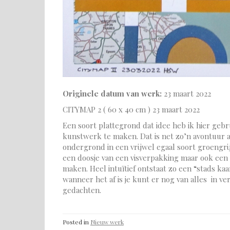
Originele datum van werk:
23 maart 2022
CITYMAP 2 ( 60 x 40 cm ) 23 maart 2022
Een soort plattegrond dat idee heb ik hier gebr
kunstwerk te maken. Dat is net zo’n avontuur 
ondergrond in een vrijwel egaal soort groengri
een doosje van een visverpakking maar ook een f
maken. Heel intuïtief ontstaat zo een “stads ka
wanneer het af is je kunt er nog van alles in v
gedachten.
Posted in
Nieuw werk