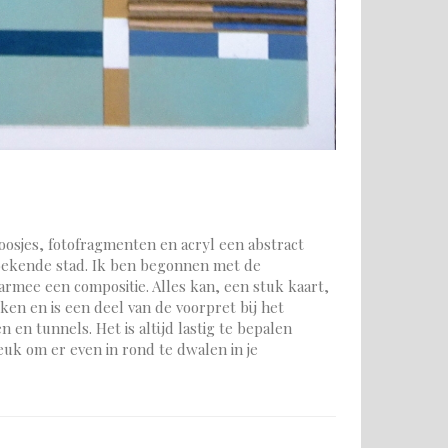
oosjes, fotofragmenten en acryl een abstract
nbekende stad. Ik ben begonnen met de
armee een compositie. Alles kan, een stuk kaart,
ken en is een deel van de voorpret bij het
en tunnels. Het is altijd lastig te bepalen
euk om er even in rond te dwalen in je