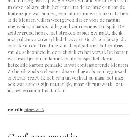
dadendrang hard op weg de wereld onleefbaar te maken.
In deze collage zit in het centrum de techniek en aan de
buitenzijde wat bomen, een fabriek en wat huizen. Ik heb
in de kleuren willen weergeven dat er voor de natuur
nog weinig plaats is, alle goed voornemens ten spijt. De
achtergrond heb ik met stroken papier gemaakt, die ik
met paletmes en acryl heb bewerkt. Geeft een beetje de
indruk van de structuur van sloophout met het contrast
van de schoonheid in de techniek en het verval. De bomen
wat ovaaltjes en de fabriek en de huisjes heb ik van
hetzelfde karton gemaakt in wat contrasterende kleuren.
Zo heb ik zoals wel vaker deze collage als een legpuzzel
in elkaar gezet. Ik heb er mijn verhaal bij maar het mag
ook wat anders zijn natuurlijk, maar dit “uurwerk” zet
misschien aan tot nadenken.
Posted in
Nieuw werk
Geef een reactie