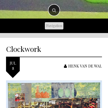
Clockwork
JUL
HENK VAN DE WAL
8