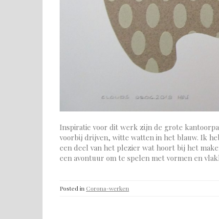
Inspiratie voor dit werk zijn de grote kantoorp
voorbij drijven, witte watten in het blauw. Ik 
een deel van het plezier wat hoort bij het mak
een avontuur om te spelen met vormen en vlak
Posted in
Corona-werken