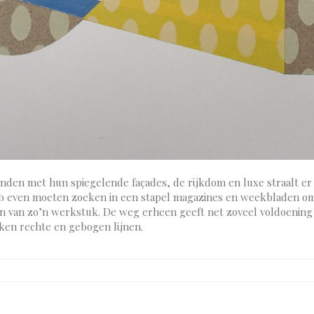
anden met hun spiegelende façades, de rijkdom en luxe straalt er 
heb even moeten zoeken in een stapel magazines en weekbladen om 
en van zo’n werkstuk. De weg erheen geeft net zoveel voldoening a
ken rechte en gebogen lijnen.