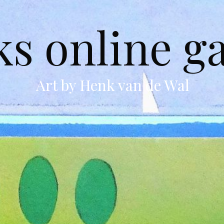
s online ga
Art by Henk van de Wal