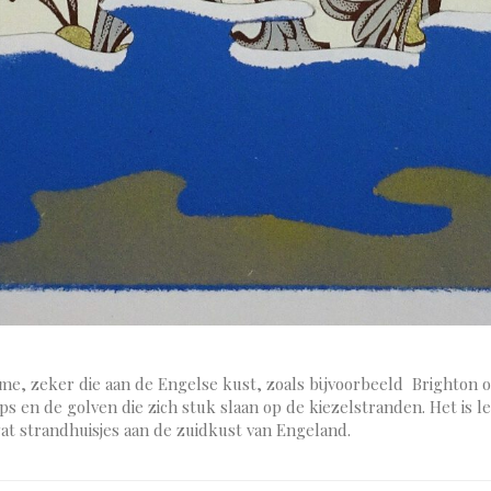
e, zeker die aan de Engelse kust, zoals bijvoorbeeld Brighton of
ps en de golven die zich stuk slaan op de kiezelstranden. Het is 
at strandhuisjes aan de zuidkust van Engeland.