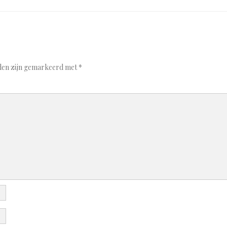
lden zijn gemarkeerd met
*