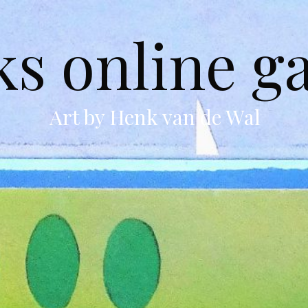
s online ga
Art by Henk van de Wal