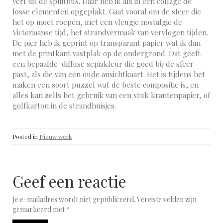
verf uit de spuitbus. Daar heb ik als in een collage de
losse elementen opgeplakt. Gaat vooral om de sfeer die
het op moet roepen, met een vleugje nostalgie de
Victoriaanse tijd, het strandvermaak van vervlogen tijden.
De pier heb ik geprint op transparant papier wat ik dan
met de printkant vastplak op de ondergrond. Dat geeft
een bepaalde diffuse sepiakleur die goed bij de sfeer
past, als die van een oude ansichtkaart. Het is tijdens het
maken een soort puzzel wat de beste compositie is, en
alles kan zelfs het gebruik van een stuk krantenpapier, of
golfkarton in de strandhuisjes.
Posted in
Nieuw werk
Geef een reactie
Je e-mailadres wordt niet gepubliceerd.
Vereiste velden zijn
gemarkeerd met
*