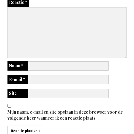
Reactie
*
Naam
*
E-mail
*
Site
Mijn naam, e-mail en site opslaan in deze browser voor de
volgende keer wanneer ik een reactie plaats.