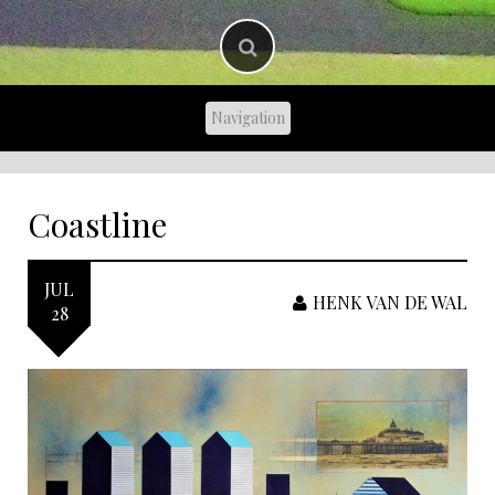
Coastline
JUL
HENK VAN DE WAL
28