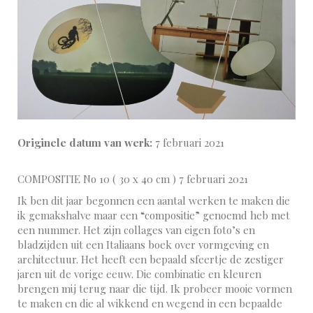
Originele datum van werk:
7 februari 2021
COMPOSITIE No 10 ( 30 x 40 cm ) 7 februari 2021
Ik ben dit jaar begonnen een aantal werken te maken die
ik gemakshalve maar een “compositie” genoemd heb met
een nummer. Het zijn collages van eigen foto’s en
bladzijden uit een Italiaans boek over vormgeving en
architectuur. Het heeft een bepaald sfeertje de zestiger
jaren uit de vorige eeuw. Die combinatie en kleuren
brengen mij terug naar die tijd. Ik probeer mooie vormen
te maken en die al wikkend en wegend in een bepaalde