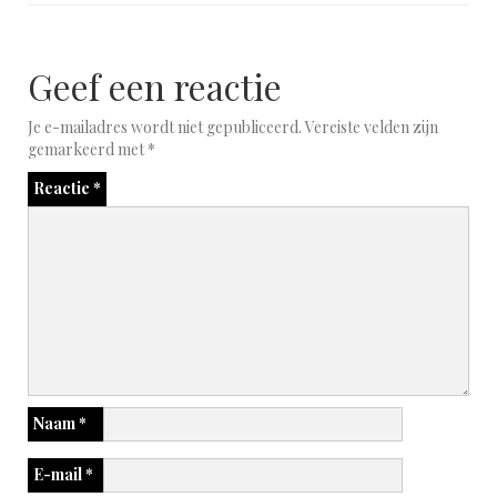
Geef een reactie
Je e-mailadres wordt niet gepubliceerd.
Vereiste velden zijn
gemarkeerd met
*
Reactie
*
Naam
*
E-mail
*