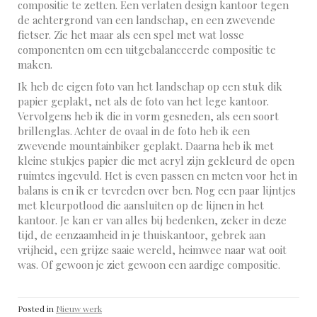
compositie te zetten. Een verlaten design kantoor tegen
de achtergrond van een landschap, en een zwevende
fietser. Zie het maar als een spel met wat losse
componenten om een uitgebalanceerde compositie te
maken.
Ik heb de eigen foto van het landschap op een stuk dik
papier geplakt, net als de foto van het lege kantoor.
Vervolgens heb ik die in vorm gesneden, als een soort
brillenglas. Achter de ovaal in de foto heb ik een
zwevende mountainbiker geplakt. Daarna heb ik met
kleine stukjes papier die met acryl zijn gekleurd de open
ruimtes ingevuld. Het is even passen en meten voor het in
balans is en ik er tevreden over ben. Nog een paar lijntjes
met kleurpotlood die aansluiten op de lijnen in het
kantoor. Je kan er van alles bij bedenken, zeker in deze
tijd, de eenzaamheid in je thuiskantoor, gebrek aan
vrijheid, een grijze saaie wereld, heimwee naar wat ooit
was. Of gewoon je ziet gewoon een aardige compositie.
Posted in
Nieuw werk