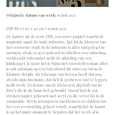
Originele datum van werk:
15 juni 2021
DIN No 5 ( 60 x 40 cm ) 15 juni 2021
De laatste uit de serie DIN, een soort puzzel waarbij de
inspiratie naast de oude industrie, ligt bij de kleuren van
het verroeste staal. In de industrie is alles vastgelegd in
normen, strak en gereguleerd in tabellen over afmeting,
trekkracht toleranties zelfs de afmeting van een
klinknagel. Je kunt het je bijna niet voorstellen maar alles
is ooit ontstaan op een tekenbord als ontwerp tot in de
kleinste details. Als tekenaar van beroep heeft dat nog
steeds mijn fascinatie, dat heb ik proberen vast te leggen
in dit werk. De keuze van de kleuren is afgeleid van de
foto’s die ik als basis heb gebruikt. Vooraf heb ik wat
stroken papier gekeurd met acryl en die verwerkt in de
compositie. Het is arrangeren van kleuren en vlakken tot
het een evenwichtig geheel wordt, waarbij het de kunst
is op het juiste moment te bepalen dat het werk af is.