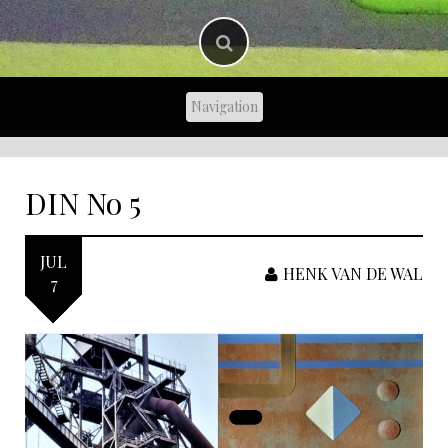
DIN No 5
JUL
HENK VAN DE WAL
7