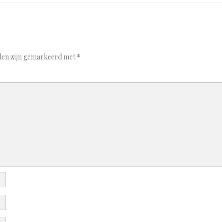
lden zijn gemarkeerd met
*