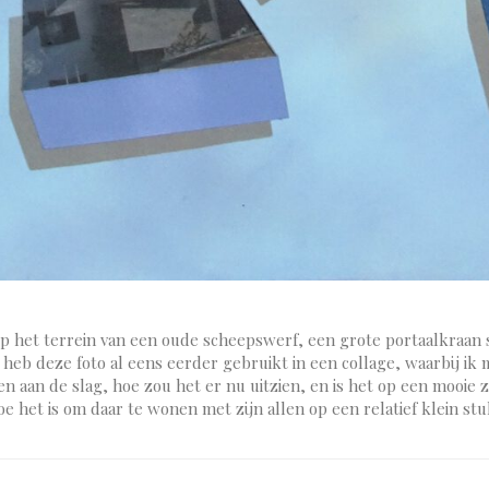
p het terrein van een oude scheepswerf, een grote portaalkraan 
 heb deze foto al eens eerder gebruikt in een collage, waarbij ik
ven aan de slag, hoe zou het er nu uitzien, en is het op een mooie
e het is om daar te wonen met zijn allen op een relatief klein stu