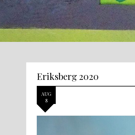
Eriksberg 2020
AUG
8