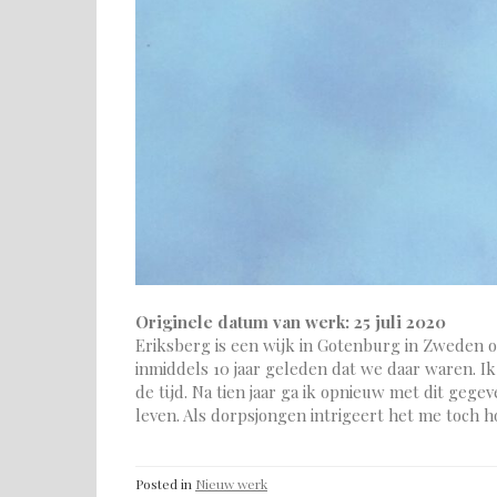
Originele datum van werk: 25 juli 2020
Eriksberg is een wijk in Gotenburg in Zweden o
inmiddels 10 jaar geleden dat we daar waren. Ik
de tijd. Na tien jaar ga ik opnieuw met dit gege
leven. Als dorpsjongen intrigeert het me toch ho
Posted in
Nieuw werk