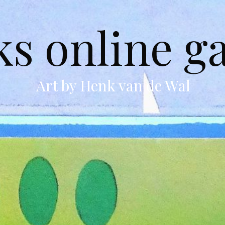
s online ga
Art by Henk van de Wal