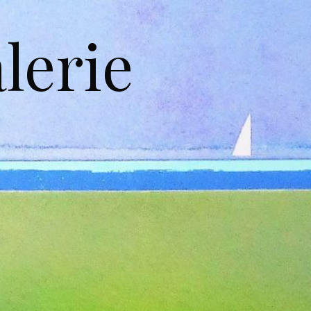
lerie