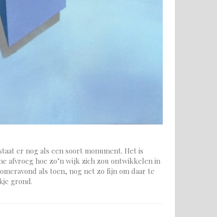
staat er nog als een soort monument. Het is
 me afvroeg hoe zo’n wijk zich zou ontwikkelen in
 zomeravond als toen, nog net zo fijn om daar te
kje grond.