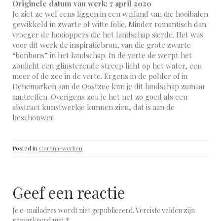
Originele datum van werk: 7 april 2020
Je ziet ze wel eens liggen in een weiland van die hooibalen
gewikkeld in zwarte of witte folie. Minder romantisch dan
vroeger de hooioppers die het landschap sierde. Het was
voor dit werk de inspiratiebron, van die grote zwarte
“bonbons” in het landschap. In de verte de werpt het
zonlicht een glinsterende streep licht op het water, een
meer of de zee in de verte. Ergens in de polder of in
Denemarken aan de Oostzee kun je dit landschap zomaar
aantreffen. Overigens zou je het net zo goed als een
abstract kunstwerkje kunnen zien, dat is aan de
beschouwer.
Posted in
Corona-werken
Geef een reactie
Je e-mailadres wordt niet gepubliceerd.
Vereiste velden zijn
gemarkeerd met
*