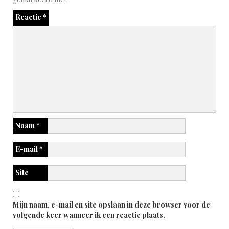
Reactie
*
Naam
*
E-mail
*
Site
Mijn naam, e-mail en site opslaan in deze browser voor de
volgende keer wanneer ik een reactie plaats.