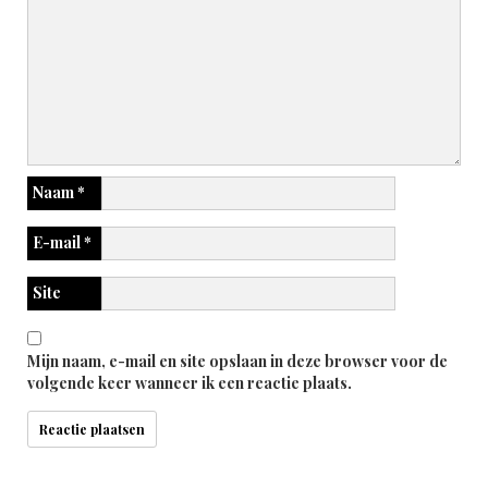
Naam
*
E-mail
*
Site
Mijn naam, e-mail en site opslaan in deze browser voor de
volgende keer wanneer ik een reactie plaats.