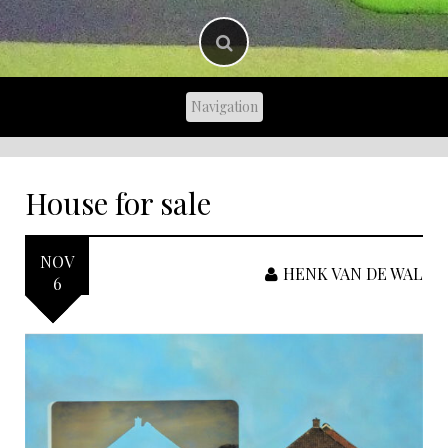
House for sale
NOV
HENK VAN DE WAL
6