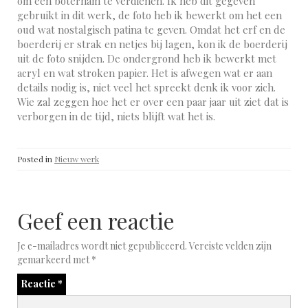
om een boterham te verdienen. Ik heb dit gegeven
gebruikt in dit werk, de foto heb ik bewerkt om het een
oud wat nostalgisch patina te geven. Omdat het erf en de
boerderij er strak en netjes bij lagen, kon ik de boerderij
uit de foto snijden. De ondergrond heb ik bewerkt met
acryl en wat stroken papier. Het is afwegen wat er aan
details nodig is, niet veel het spreekt denk ik voor zich.
Wie zal zeggen hoe het er over een paar jaar uit ziet dat is
verborgen in de tijd, niets blijft wat het is.
Posted in
Nieuw werk
Geef een reactie
Je e-mailadres wordt niet gepubliceerd.
Vereiste velden zijn
gemarkeerd met
*
Reactie
*