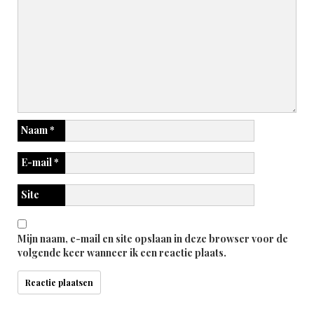
Naam
*
E-mail
*
Site
Mijn naam, e-mail en site opslaan in deze browser voor de
volgende keer wanneer ik een reactie plaats.