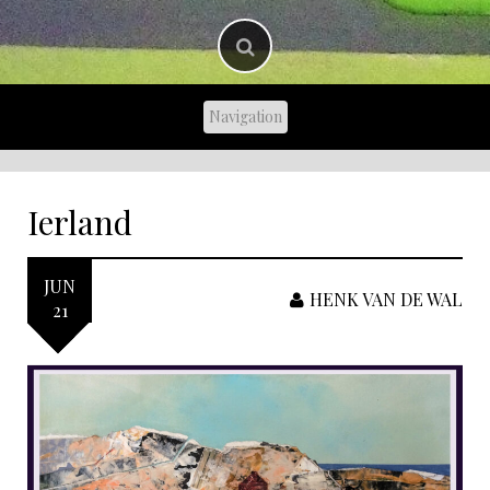
Ierland
JUN
HENK VAN DE WAL
21