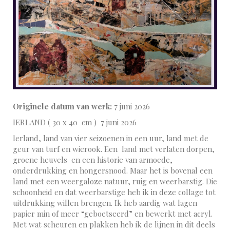
Originele datum van werk:
7 juni 2026
IERLAND ( 30 x 40 cm ) 7 juni 2026
Ierland, land van vier seizoenen in een uur, land met de
geur van turf en wierook. Een land met verlaten dorpen,
groene heuvels en een historie van armoede,
onderdrukking en hongersnood. Maar het is bovenal een
land met een weergaloze natuur, ruig en weerbarstig. Die
schoonheid en dat weerbarstige heb ik in deze collage tot
uitdrukking willen brengen. Ik heb aardig wat lagen
papier min of meer “geboetseerd” en bewerkt met acryl.
Met wat scheuren en plakken heb ik de lijnen in dit deels