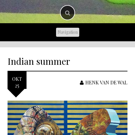
Indian summer
OKT
HENK VAN DE WAL
25