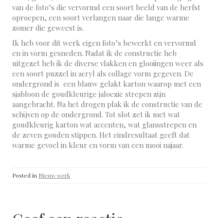
van de foto’s die vervormd een soort beeld van de herfst
oproepen, een soort verlangen naar die lange warme
zomer die geweest is.
Ik heb voor dit werk eigen foto’s bewerkt en vervormd
en in vorm gesneden. Nadat ik de constructie heb
uitgezet heb ik de diverse vlakken en glooiingen weer als
een soort puzzel in acryl als collage vorm gegeven. De
ondergrond is een blauw gelakt karton waarop met een
sjabloon de goudkleurige jaloezie strepen zijn
aangebracht. Na het drogen plak ik de constructie van de
schijven op de ondergrond. Tot slot zet ik met wat
goudkleurig karton wat accenten, wat glansstrepen en
de zeven gouden stippen. Het eindresultaat geeft dat
warme gevoel in kleur en vorm van een mooi najaar.
Posted in
Nieuw werk