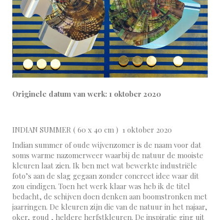
Originele datum van werk: 1 oktober 2020
INDIAN SUMMER ( 60 x 40 cm ) 1 oktober 2020
Indian summer of oude wijvenzomer is de naam voor dat
soms warme nazomerweer waarbij de natuur de mooiste
kleuren laat zien. Ik ben met wat bewerkte industriële
foto’s aan de slag gegaan zonder concreet idee waar dit
zou eindigen. Toen het werk klaar was heb ik de titel
bedacht, de schijven doen denken aan boomstronken met
jaarringen. De kleuren zijn die van de natuur in het najaar,
oker, goud , heldere herfstkleuren. De inspiratie ging uit