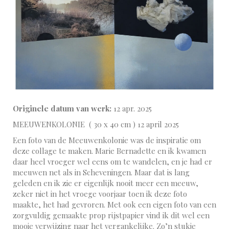
Originele datum van werk:
12 apr. 2025
MEEUWENKOLONIE ( 30 x 40 cm ) 12 april 2025
Een foto van de Meeuwenkolonie was de inspiratie om
deze collage te maken. Marie Bernadette en ik kwamen
daar heel vroeger wel eens om te wandelen, en je had er
meeuwen net als in Scheveningen. Maar dat is lang
geleden en ik zie er eigenlijk nooit meer een meeuw,
zeker niet in het vroege voorjaar toen ik deze foto
maakte, het had gevroren. Met ook een eigen foto van een
zorgvuldig gemaakte prop rijstpapier vind ik dit wel een
mooie verwijzing naar het vergankelijke. Zo’n stukje