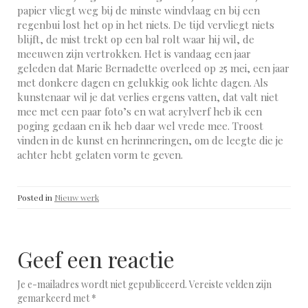
papier vliegt weg bij de minste windvlaag en bij een
regenbui lost het op in het niets. De tijd vervliegt niets
blijft, de mist trekt op een bal rolt waar hij wil, de
meeuwen zijn vertrokken. Het is vandaag een jaar
geleden dat Marie Bernadette overleed op 25 mei, een jaar
met donkere dagen en gelukkig ook lichte dagen. Als
kunstenaar wil je dat verlies ergens vatten, dat valt niet
mee met een paar foto’s en wat acrylverf heb ik een
poging gedaan en ik heb daar wel vrede mee. Troost
vinden in de kunst en herinneringen, om de leegte die je
achter hebt gelaten vorm te geven.
Posted in
Nieuw werk
Geef een reactie
Je e-mailadres wordt niet gepubliceerd.
Vereiste velden zijn
gemarkeerd met
*