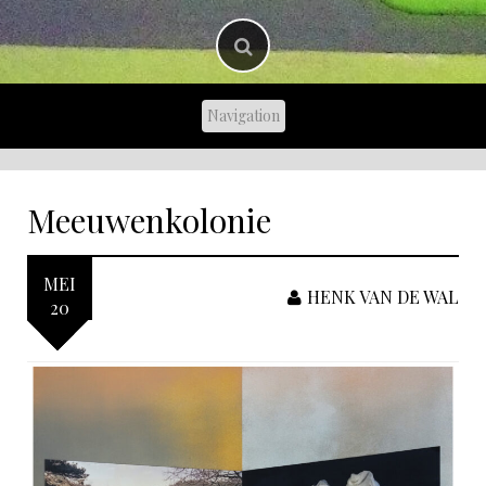
Meeuwenkolonie
MEI
HENK VAN DE WAL
20