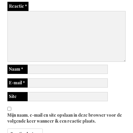
Reactie
*
Naam
*
E-mail
*
Site
Mijn naam, e-mail en site opslaan in deze browser voor de
volgende keer wanneer ik een reactie plaats.