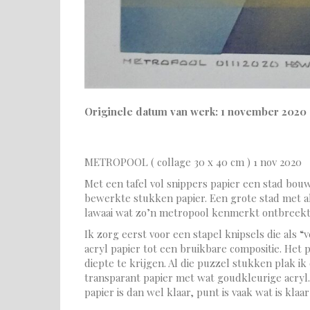
Originele datum van werk: 1 november 2020
METROPOOL ( collage 30 x 40 cm ) 1 nov 2020
Met een tafel vol snippers papier een stad bouwe
bewerkte stukken papier. Een grote stad met al 
lawaai wat zo’n metropool kenmerkt ontbreekt, he
Ik zorg eerst voor een stapel knipsels die als 
acryl papier tot een bruikbare compositie. Het 
diepte te krijgen. Al die puzzel stukken plak i
transparant papier met wat goudkleurige acryl. 
papier is dan wel klaar, punt is vaak wat is klaa