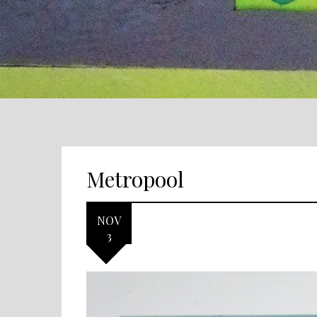
Metropool
NOV
3