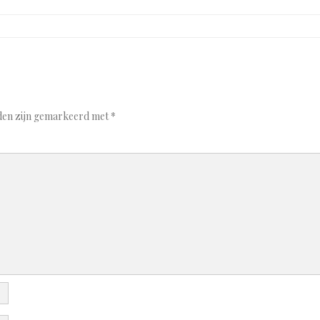
lden zijn gemarkeerd met
*