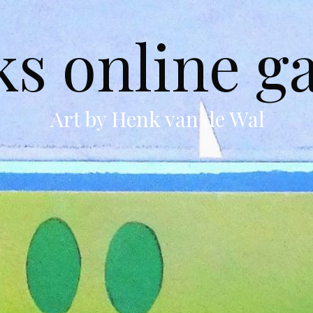
s online ga
Art by Henk van de Wal