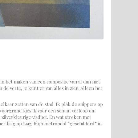
n in het maken van een compositie van al dan niet
e verte, je kunt er van alles in zien. Alleen het
 elkaar zetten van de stad. Ik plak de snippers op
e voorgrond kies ik voor een schuin verloop om
t zilverkleurige viaduct. En wat stroken met
er laag op laag. Mijn metropool “geschilderd” in