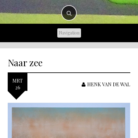
Naar zee
MRT
HENK VAN DE WAL
26