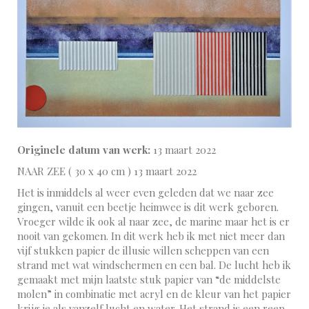
Originele datum van werk:
13 maart 2022
NAAR ZEE ( 30 x 40 cm ) 13 maart 2022
Het is inmiddels al weer even geleden dat we naar zee
gingen, vanuit een beetje heimwee is dit werk geboren.
Vroeger wilde ik ook al naar zee, de marine maar het is er
nooit van gekomen. In dit werk heb ik met niet meer dan
vijf stukken papier de illusie willen scheppen van een
strand met wat windschermen en een bal. De lucht heb ik
gemaakt met mijn laatste stuk papier van “de middelste
molen” in combinatie met acryl en de kleur van het papier
krijg je als vanzelf lucht en water. Het strand is een reep