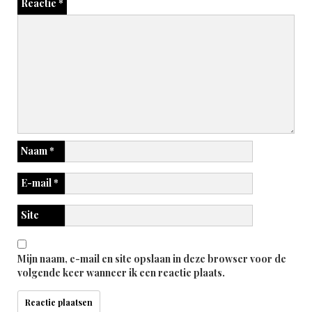
Reactie
*
Naam
*
E-mail
*
Site
Mijn naam, e-mail en site opslaan in deze browser voor de
volgende keer wanneer ik een reactie plaats.