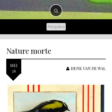
Nature morte
MEI
HENK VAN DE WAL
26