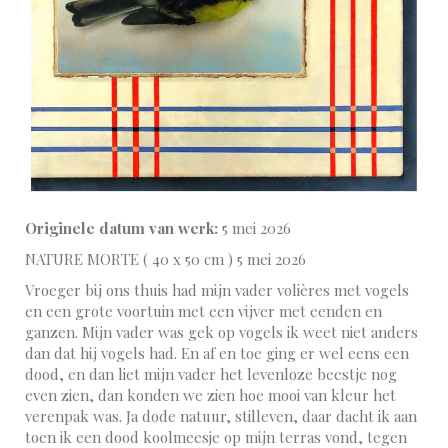
Originele datum van werk:
5 mei 2026
NATURE MORTE ( 40 x 50 cm ) 5 mei 2026
Vroeger bij ons thuis had mijn vader volières met vogels
en een grote voortuin met een vijver met eenden en
ganzen. Mijn vader was gek op vogels ik weet niet anders
dan dat hij vogels had. En af en toe ging er wel eens een
dood, en dan liet mijn vader het levenloze beestje nog
even zien, dan konden we zien hoe mooi van kleur het
verenpak was. Ja dode natuur, stilleven, daar dacht ik aan
toen ik een dood koolmeesje op mijn terras vond, tegen