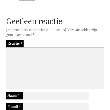
Geef een reactie
Je e-mailadres wordt niet gepubliceerd.
Vereiste velden zijn
gemarkeerd met
*
Reactie
*
Naam
*
E-mail
*