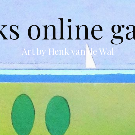
s online ga
Art by Henk van de Wal