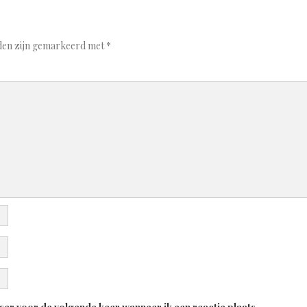
lden zijn gemarkeerd met
*