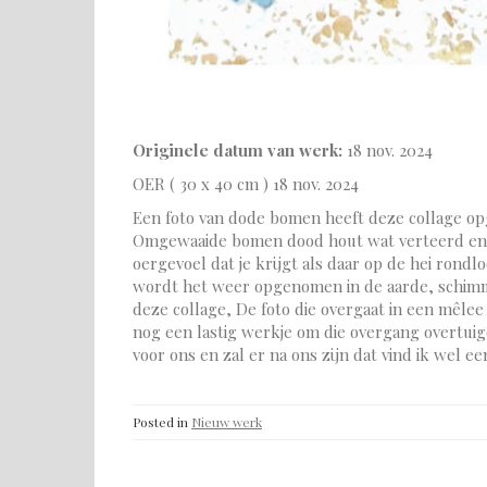
Originele datum van werk:
18 nov. 2024
OER ( 30 x 40 cm ) 18 nov. 2024
Een foto van dode bomen heeft deze collage opg
Omgewaaide bomen dood hout wat verteerd en af
oergevoel dat je krijgt als daar op de hei rondl
wordt het weer opgenomen in de aarde, schimme
deze collage, De foto die overgaat in een mêlee 
nog een lastig werkje om die overgang overtuig
voor ons en zal er na ons zijn dat vind ik wel e
Posted in
Nieuw werk