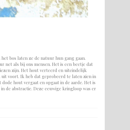
n het bos laten ze de natuur hun gang gaan.
 net als bij ons mensen. Het is een beetje dat
iezen zijn. Het hout verteerd en uiteindelijk
t voort. Ik heb dat geprobeerd te laten zien in
t dode hout vergaat en opgaat in de aarde. Het is
 in de abstractie. Deze eeuwige kringloop was er