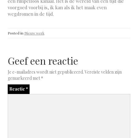
een rimpelloos kanaal. Het is de wereld van een tijd die
voorgoed voorbij is, ik kan als ik het maak even
wegdromen in de tijd.
Posted in
Nieuw werk
Geef een reactie
Je e-mailadres wordt niet gepubliceerd.
Vereiste velden zijn
gemarkeerd met
*
Reactie
*