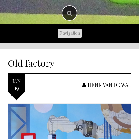
Old factory
JAN
HENK VAN DE WAL
19