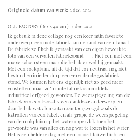
Originele datum van werk:
2 dec. 2021
OLD FACTORY ( 60 x 40 cm ) 2 dec 2021
Ik gebruik in deze collage nog een keer mijn favoriete
onderwerp een oude fabriek aan de rand van een kanaal.
De fabriek zelf heb ik gemaakt van een eigen bewerkte
foto van een vervallen fabriekspand . Niet een met een
mooie schoorsteen maar die heb ik er wel bij gemaakt.
Met een rookpluim, uit de tijd dat co2 neutraal nog niet
bestond en in ieder dorp een vervuilende gasfabriek
stond. We kunnen het ons eigenlijk niet zo goed meer
voostellen, maar zo’n oude fabriek is inmiddels
industrieel erfgoed geworden. De weerspiegeling van die
fabriek aan een kanaal is een dankbaar onderwerp en
daar heb ik wat elementen aan toegevoegd zoals de
katrollen van een takel, en als grapje de weerspiegeling
van de rookpluim op het wateroppervlak toen het
gewoonte was van alles en nog wat te lozen in het water.
Het is een heldere dag met een mooie blauwe lucht en