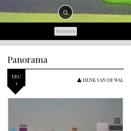
Panorama
DEC
HENK VAN DE WAL
1