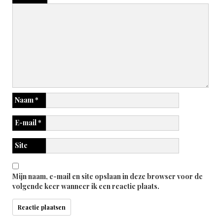
Naam
*
E-mail
*
Site
Mijn naam, e-mail en site opslaan in deze browser voor de
volgende keer wanneer ik een reactie plaats.