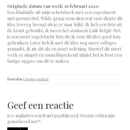
Originele datum van werk: 16 februari 2020
Een bladzijde uit mijn schetsboek met een experiment
met perspectief. Wilde graag eens zien wat voor diepte dit
idee teweeg brengt als je er naar kijkt. Ik heb een foto uit
de krant gebruikt, ik meen het station in Luik België. Het
is een soort vogelvlucht foto die ik voor dit idee goed kon
gebruiken. Later heb ik met dit idee nog meer collages
gemaakt, ik zie dit als en soort oefening. Hoewel dit soort
werk er simpel en vanzelfsprekend uitziet het is best een
lastige opgave om dit te maken.
Posted in
Corona-werken
Geef een reactie
Je e-mailadres wordt niet gepubliceerd.
Vereiste velden zijn
gemarkeerd met
*