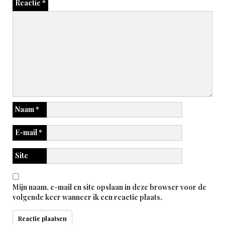
Reactie
*
Naam
*
E-mail
*
Site
Mijn naam, e-mail en site opslaan in deze browser voor de
volgende keer wanneer ik een reactie plaats.