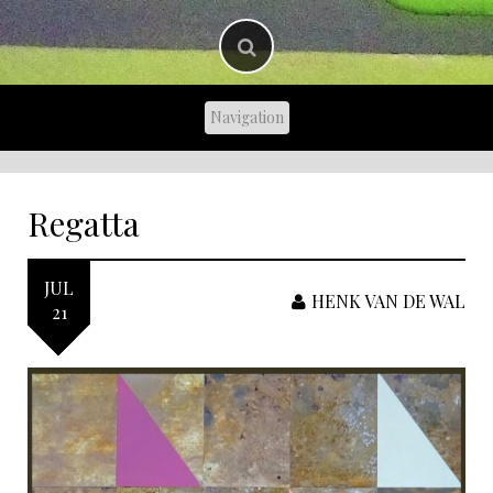
Regatta
JUL
HENK VAN DE WAL
21