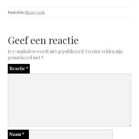
Posted in
Nieuw werk
Geef een reactie
Je e-mailadres wordt niet gepubliceerd.
Vereiste velden zijn
gemarkeerd met
*
Reactie
*
Naam
*