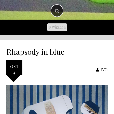
Rhapsody in blue
OKT
IVO
4