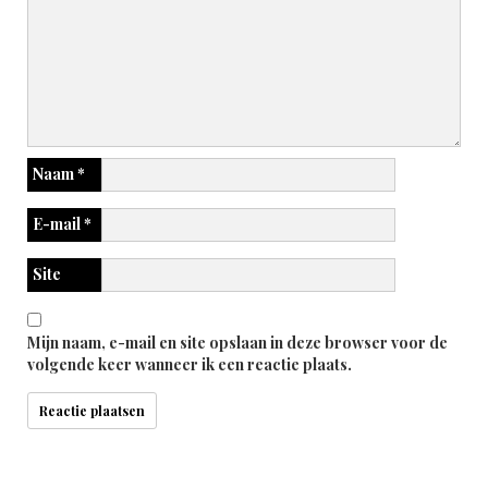
Naam
*
E-mail
*
Site
Mijn naam, e-mail en site opslaan in deze browser voor de
volgende keer wanneer ik een reactie plaats.