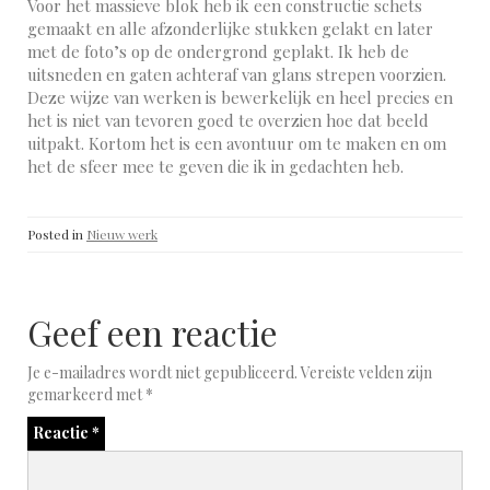
Voor het massieve blok heb ik een constructie schets
gemaakt en alle afzonderlijke stukken gelakt en later
met de foto’s op de ondergrond geplakt. Ik heb de
uitsneden en gaten achteraf van glans strepen voorzien.
Deze wijze van werken is bewerkelijk en heel precies en
het is niet van tevoren goed te overzien hoe dat beeld
uitpakt. Kortom het is een avontuur om te maken en om
het de sfeer mee te geven die ik in gedachten heb.
Posted in
Nieuw werk
Geef een reactie
Je e-mailadres wordt niet gepubliceerd.
Vereiste velden zijn
gemarkeerd met
*
Reactie
*