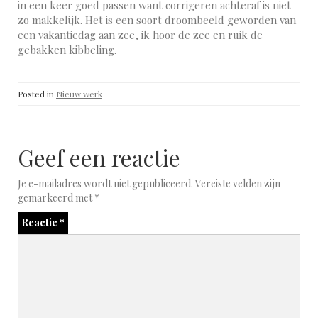
in een keer goed passen want corrigeren achteraf is niet
zo makkelijk. Het is een soort droombeeld geworden van
een vakantiedag aan zee, ik hoor de zee en ruik de
gebakken kibbeling.
Posted in
Nieuw werk
Geef een reactie
Je e-mailadres wordt niet gepubliceerd.
Vereiste velden zijn
gemarkeerd met
*
Reactie
*