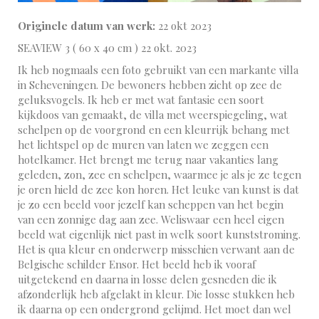
Originele datum van werk:
22 okt 2023
SEAVIEW 3 ( 60 x 40 cm ) 22 okt. 2023
Ik heb nogmaals een foto gebruikt van een markante villa
in Scheveningen. De bewoners hebben zicht op zee de
geluksvogels. Ik heb er met wat fantasie een soort
kijkdoos van gemaakt, de villa met weerspiegeling, wat
schelpen op de voorgrond en een kleurrijk behang met
het lichtspel op de muren van laten we zeggen een
hotelkamer. Het brengt me terug naar vakanties lang
geleden, zon, zee en schelpen, waarmee je als je ze tegen
je oren hield de zee kon horen. Het leuke van kunst is dat
je zo een beeld voor jezelf kan scheppen van het begin
van een zonnige dag aan zee. Weliswaar een heel eigen
beeld wat eigenlijk niet past in welk soort kunststroming.
Het is qua kleur en onderwerp misschien verwant aan de
Belgische schilder Ensor. Het beeld heb ik vooraf
uitgetekend en daarna in losse delen gesneden die ik
afzonderlijk heb afgelakt in kleur. Die losse stukken heb
ik daarna op een ondergrond gelijmd. Het moet dan wel