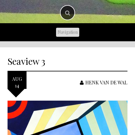
Seaview 3
AUG
HENK VAN DE WAL
14