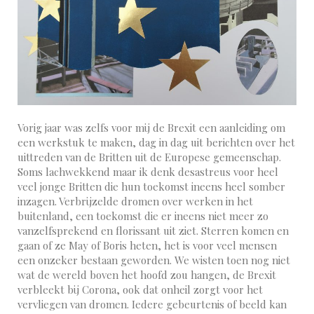
Vorig jaar was zelfs voor mij de Brexit een aanleiding om
een werkstuk te maken, dag in dag uit berichten over het
uittreden van de Britten uit de Europese gemeenschap.
Soms lachwekkend maar ik denk desastreus voor heel
veel jonge Britten die hun toekomst ineens heel somber
inzagen. Verbrijzelde dromen over werken in het
buitenland, een toekomst die er ineens niet meer zo
vanzelfsprekend en florissant uit ziet. Sterren komen en
gaan of ze May of Boris heten, het is voor veel mensen
een onzeker bestaan geworden. We wisten toen nog niet
wat de wereld boven het hoofd zou hangen, de Brexit
verbleekt bij Corona, ook dat onheil zorgt voor het
vervliegen van dromen. Iedere gebeurtenis of beeld kan