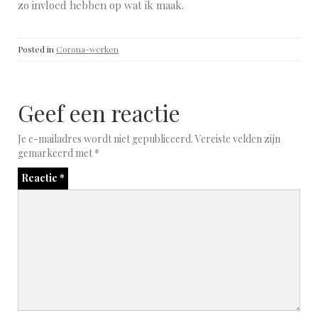
zo invloed hebben op wat ik maak.
Posted in
Corona-werken
Geef een reactie
Je e-mailadres wordt niet gepubliceerd.
Vereiste velden zijn
gemarkeerd met
*
Reactie
*