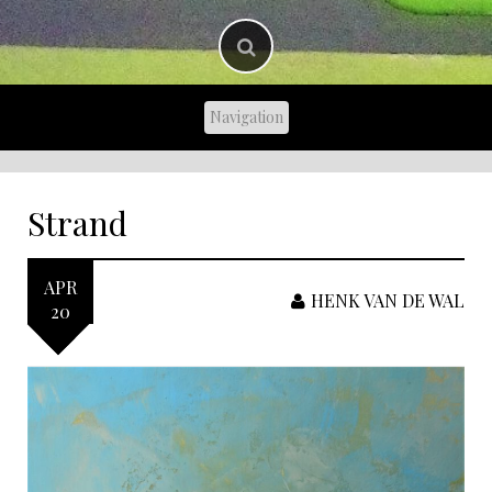
Strand
APR
HENK VAN DE WAL
20