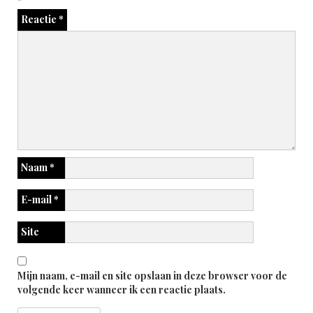
Reactie
*
Naam
*
E-mail
*
Site
Mijn naam, e-mail en site opslaan in deze browser voor de
volgende keer wanneer ik een reactie plaats.