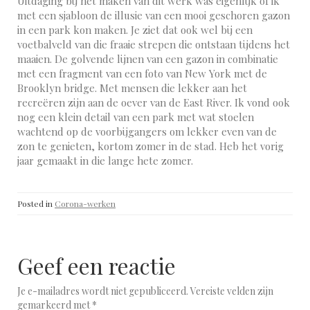
Uitdaging bij het maken van dit werk was eigenlijk of ik
met een sjabloon de illusie van een mooi geschoren gazon
in een park kon maken. Je ziet dat ook wel bij een
voetbalveld van die fraaie strepen die ontstaan tijdens het
maaien. De golvende lijnen van een gazon in combinatie
met een fragment van een foto van New York met de
Brooklyn bridge. Met mensen die lekker aan het
recreëren zijn aan de oever van de East River. Ik vond ook
nog een klein detail van een park met wat stoelen
wachtend op de voorbijgangers om lekker even van de
zon te genieten, kortom zomer in de stad. Heb het vorig
jaar gemaakt in die lange hete zomer.
Posted in
Corona-werken
Geef een reactie
Je e-mailadres wordt niet gepubliceerd.
Vereiste velden zijn
gemarkeerd met
*