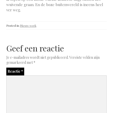
wuivende graan. En de boze buitenwereld is ineens heel
ver weg.
Posted in
Nieuw werk
Geef een reactie
Je e-mailadres wordt niet gepubliceerd.
Vereiste velden zijn
gemarkeerd met
*
Reactie
*