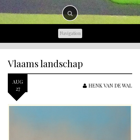
Vlaams landschap
AUG
HENK VAN DE WAL
27