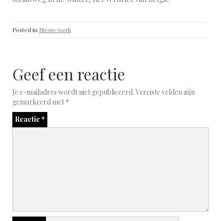
Posted in
Nieuw werk
Geef een reactie
Je e-mailadres wordt niet gepubliceerd.
Vereiste velden zijn
gemarkeerd met
*
Reactie
*