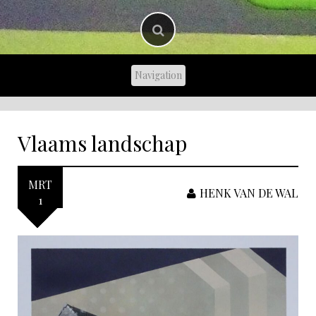
Vlaams landschap
MRT
HENK VAN DE WAL
1