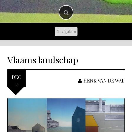
Vlaams landschap
DEC
HENK VAN DE WAL
3