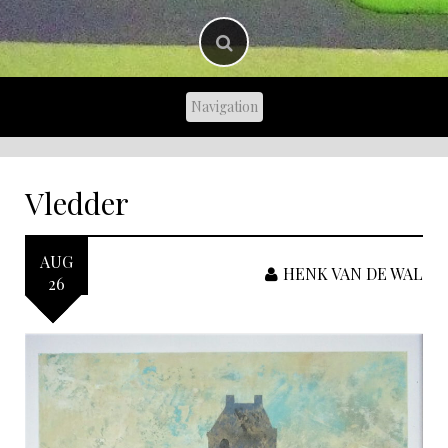
Vledder
AUG
HENK VAN DE WAL
26