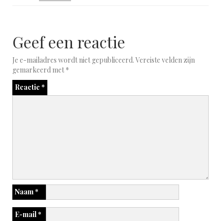
Geef een reactie
Je e-mailadres wordt niet gepubliceerd.
Vereiste velden zijn
gemarkeerd met
*
Reactie
*
Naam
*
E-mail
*