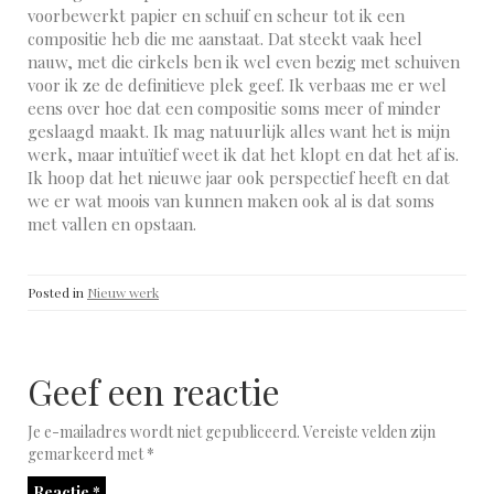
voorbewerkt papier en schuif en scheur tot ik een
compositie heb die me aanstaat. Dat steekt vaak heel
nauw, met die cirkels ben ik wel even bezig met schuiven
voor ik ze de definitieve plek geef. Ik verbaas me er wel
eens over hoe dat een compositie soms meer of minder
geslaagd maakt. Ik mag natuurlijk alles want het is mijn
werk, maar intuïtief weet ik dat het klopt en dat het af is.
Ik hoop dat het nieuwe jaar ook perspectief heeft en dat
we er wat moois van kunnen maken ook al is dat soms
met vallen en opstaan.
Posted in
Nieuw werk
Geef een reactie
Je e-mailadres wordt niet gepubliceerd.
Vereiste velden zijn
gemarkeerd met
*
Reactie
*