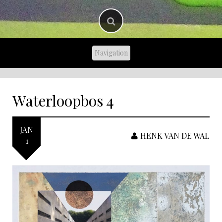
Waterloopbos 4
JAN
HENK VAN DE WAL
1