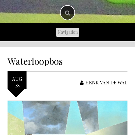
Waterloopbos
AUG
HENK VAN DE WAL
28