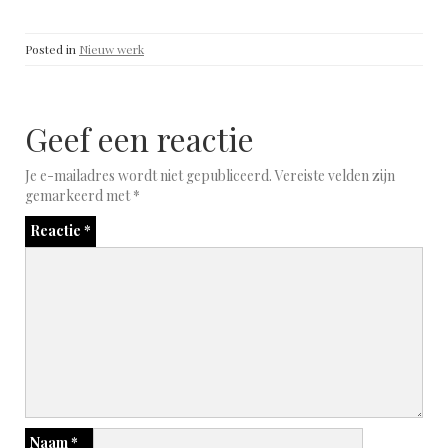
Posted in
Nieuw werk
Geef een reactie
Je e-mailadres wordt niet gepubliceerd.
Vereiste velden zijn
gemarkeerd met
*
Reactie
*
Naam
*