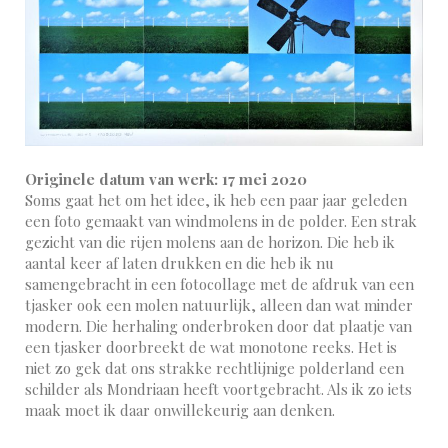
Originele datum van werk: 17 mei 2020
Soms gaat het om het idee, ik heb een paar jaar geleden
een foto gemaakt van windmolens in de polder. Een strak
gezicht van die rijen molens aan de horizon. Die heb ik
aantal keer af laten drukken en die heb ik nu
samengebracht in een fotocollage met de afdruk van een
tjasker ook een molen natuurlijk, alleen dan wat minder
modern. Die herhaling onderbroken door dat plaatje van
een tjasker doorbreekt de wat monotone reeks. Het is
niet zo gek dat ons strakke rechtlijnige polderland een
schilder als Mondriaan heeft voortgebracht. Als ik zo iets
maak moet ik daar onwillekeurig aan denken.