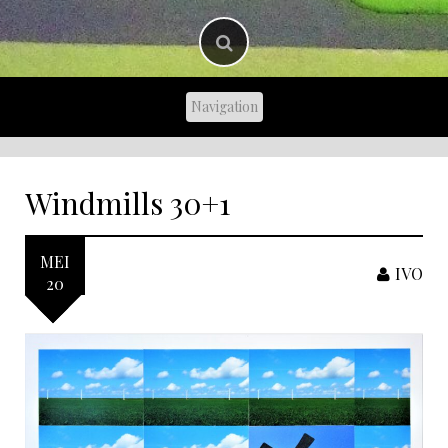
Windmills 30+1
MEI
IVO
20