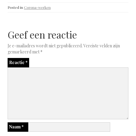
Posted in
Corona-werken
Geef een reactie
Je e-mailadres wordt niet gepubliceerd.
Vereiste velden zijn
gemarkeerd met
*
Reactie
*
Naam
*