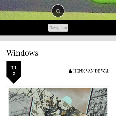
Windows
JUL
HENK VAN DE WAL
8