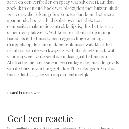
acryl en een verfroller en spray wat zilververf. En dan
zoek ik in een oud boek wat bladzijden met huizen uit de
19 e eeuw die ik kan gebruiken. En dan komt het meest
spannende hoe verdeel ik dat over het vlak. Een
compositie maken die aantrekkelijk is, dus het betere
scheur en plakwerk. Wat komt er allemaal op in mijn
hoofd als ik het maak, een regenachtige zondag,
druppels op de ramen, ik bedenk maar wat. Maar het
resultaat van de werkwijze is wel, dat ik iets maak wat
voor mij weer verassend is en daar gaat het mij om.
Abstractie met realisme in een collage die, met de gevels
van de huizen van lang geleden. Nee niks geen AI dit is
louter fantasie, die van mij dan natuurlijk.
Posted in
Nieuw werk
Geef een reactie
Je e-mailadres wordt niet gepubliceerd.
Vereiste velden zijn