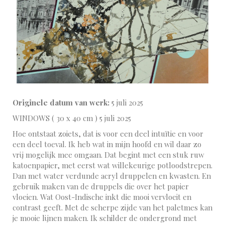
Originele datum van werk:
5 juli 2025
WINDOWS ( 30 x 40 cm ) 5 juli 2025
Hoe ontstaat zoiets, dat is voor een deel intuïtie en voor
een deel toeval. Ik heb wat in mijn hoofd en wil daar zo
vrij mogelijk mee omgaan. Dat begint met een stuk ruw
katoenpapier, met eerst wat willekeurige potloodstrepen.
Dan met water verdunde acryl druppelen en kwasten. En
gebruik maken van de druppels die over het papier
vloeien. Wat Oost-Indische inkt die mooi vervloeit en
contrast geeft. Met de scherpe zijde van het paletmes kan
je mooie lijnen maken. Ik schilder de ondergrond met