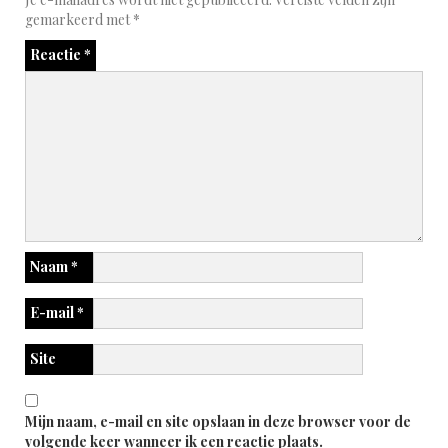
gemarkeerd met
*
Reactie
*
Naam
*
E-mail
*
Site
Mijn naam, e-mail en site opslaan in deze browser voor de
volgende keer wanneer ik een reactie plaats.