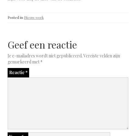
Posted in
Nieuw werk
Geef een reactie
Je e-mailadres wordt niet gepubliceerd.
Vereiste velden zijn
gemarkeerd met
*
Reactie
*