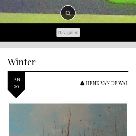
Winter
JAN
HENK VAN DE WAL
20