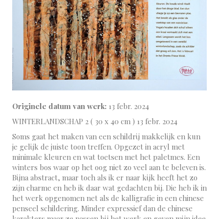
Originele datum van werk:
13 febr. 2024
WINTERLANDSCHAP 2 ( 30 x 40 cm ) 13 febr. 2024
Soms gaat het maken van een schildrij makkelijk en kun
je gelijk de juiste toon treffen. Opgezet in acryl met
minimale kleuren en wat toetsen met het paletmes. Een
winters bos waar op het oog niet zo veel aan te beleven is.
Bijna abstract, maar toch als ik er naar kijk heeft het zo
zijn charme en heb ik daar wat gedachten bij. Die heb ik in
het werk opgenomen net als de kalligrafie in een chinese
penseel schildering. Minder expressief dan de chinese
karakters maar ze passen bij het werk en geven mijn idee