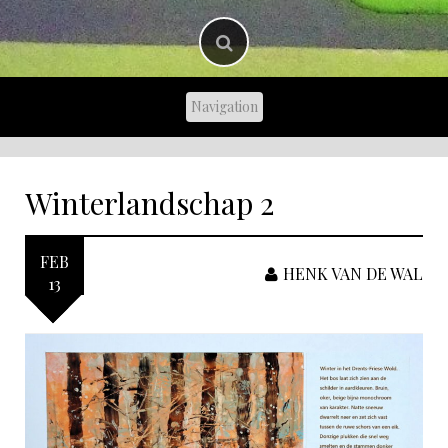
Winterlandschap 2
FEB
HENK VAN DE WAL
13