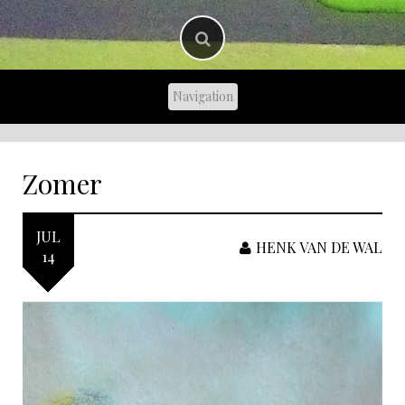
Zomer
JUL
HENK VAN DE WAL
14