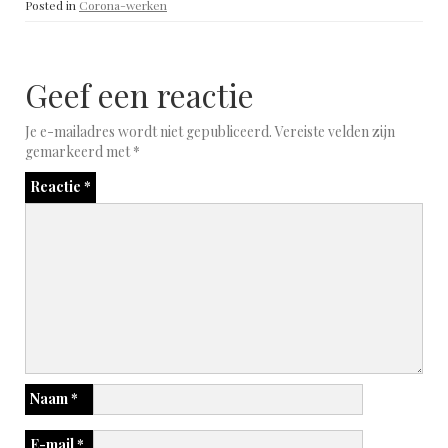
Posted in
Corona-werken
Geef een reactie
Je e-mailadres wordt niet gepubliceerd.
Vereiste velden zijn
gemarkeerd met
*
Reactie
*
Naam
*
E-mail
*